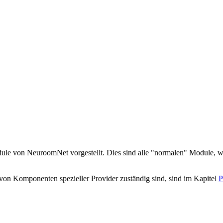
le von NeuroomNet vorgestellt. Dies sind alle "normalen" Module, welc
von Komponenten spezieller Provider zuständig sind, sind im Kapitel
P