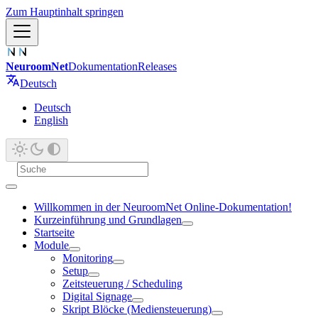
Zum Hauptinhalt springen
NeuroomNet
Dokumentation
Releases
Deutsch
Deutsch
English
Willkommen in der NeuroomNet Online-Dokumentation!
Kurzeinführung und Grundlagen
Startseite
Module
Monitoring
Setup
Zeitsteuerung / Scheduling
Digital Signage
Skript Blöcke (Mediensteuerung)